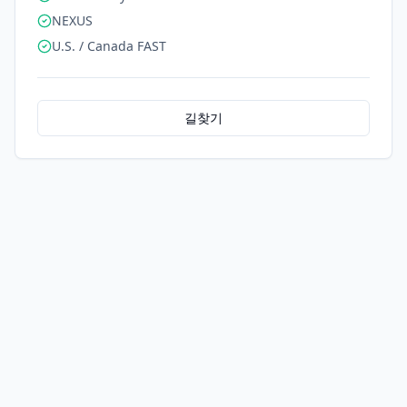
NEXUS
U.S. / Canada FAST
길찾기