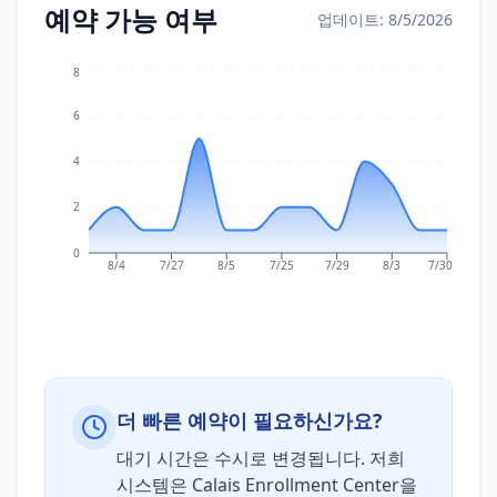
예약 가능 여부
업데이트: 8/5/2026
8
6
4
2
0
8/4
7/27
8/5
7/25
7/29
8/3
7/30
더 빠른 예약이 필요하신가요?
대기 시간은 수시로 변경됩니다. 저희
시스템은 Calais Enrollment Center을