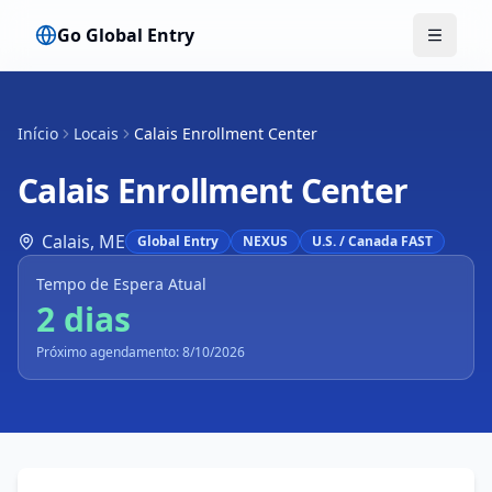
Go Global Entry
Alterna
Início
Locais
Calais Enrollment Center
Calais Enrollment Center
Calais
,
ME
Global Entry
NEXUS
U.S. / Canada FAST
Tempo de Espera Atual
2 dias
Próximo agendamento: 8/10/2026