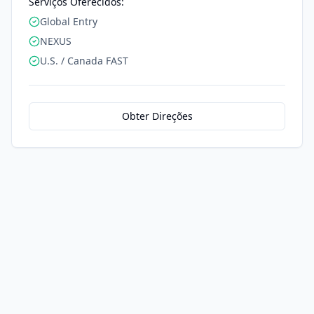
Serviços Oferecidos:
Global Entry
NEXUS
U.S. / Canada FAST
Obter Direções