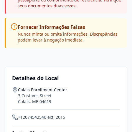
seus documentos duas vezes.
Fornecer Informações Falsas
Nunca minta ou omita informações. Discrepâncias
podem levar à negação imediata.
Detalhes do Local
Calais Enrollment Center
3 Customs Street
Calais
,
ME
04619
+12074542546 ext. 2015