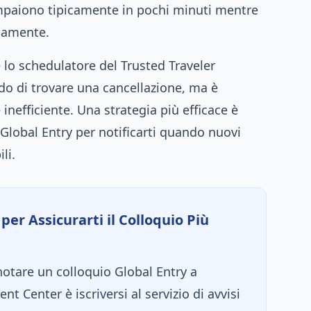
paiono tipicamente in pochi minuti mentre
idamente.
lo schedulatore del Trusted Traveler
o di trovare una cancellazione, ma è
inefficiente. Una strategia più efficace è
Go Global Entry per notificarti quando nuovi
li.
per Assicurarti il Colloquio Più
notare un colloquio Global Entry a
t Center è iscriversi al servizio di avvisi