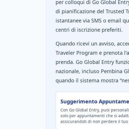
per colloqui di Go Global Ent
di pianificazione del Trusted 
istantanee via SMS o email q
centri di iscrizione preferiti.
Quando ricevi un avviso, acc
Traveler Program e prenota l
prenda. Go Global Entry funziona
nazionale, incluso Pembina Gl
quando il sistema mostra "ne
Suggerimento Appuntamen
Con Go Global Entry, puoi personali
solo per appuntamenti che si adat
assicurandoti di non perdere il tuo s