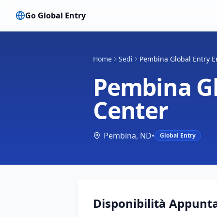
Go Global Entry
Home
Sedi
Pembina Global Entry E
Pembina Gl
Center
Pembina
,
ND
•
Global Entry
Disponibilità Appunt