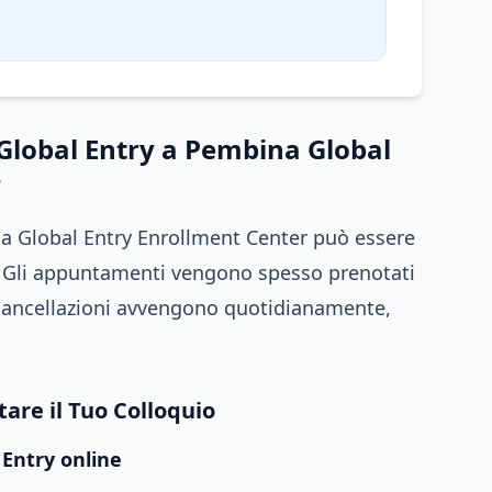
Global Entry a Pembina Global
r
na Global Entry Enrollment Center può essere
sta. Gli appuntamenti vengono spesso prenotati
e cancellazioni avvengono quotidianamente,
are il Tuo Colloquio
 Entry online