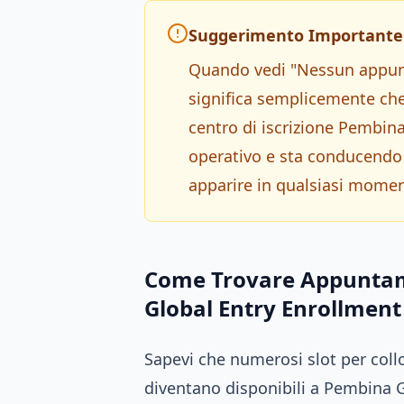
Suggerimento Importante 
Quando vedi "Nessun appunt
significa semplicemente che t
centro di iscrizione Pembin
operativo e sta conducendo
apparire in qualsiasi mome
Come Trovare Appuntame
Global Entry Enrollment
Sapevi che numerosi slot per coll
diventano disponibili a Pembina 