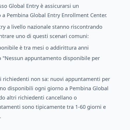
esso Global Entry è assicurarsi un
 a Pembina Global Entry Enrollment Center.
ntry a livello nazionale stanno riscontrando
contrare uno di questi scenari comuni:
nibile è tra mesi o addirittura anni
io "Nessun appuntamento disponibile per
i richiedenti non sa: nuovi appuntamenti per
ano disponibili ogni giorno a Pembina Global
o altri richiedenti cancellano o
amenti sono tipicamente tra 1-60 giorni e
.