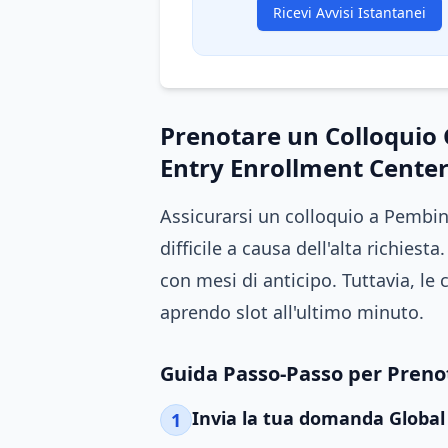
Ricevi Avvisi Istantanei
Prenotare un Colloquio 
Entry Enrollment Cente
Assicurarsi un colloquio a Pembi
difficile a causa dell'alta richie
con mesi di anticipo. Tuttavia, l
aprendo slot all'ultimo minuto.
Guida Passo-Passo per Prenot
Invia la tua domanda Global
1