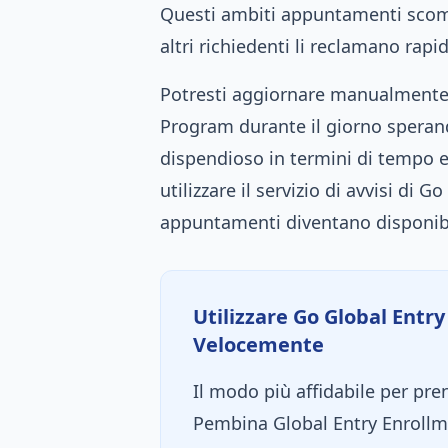
Questi ambiti appuntamenti scom
altri richiedenti li reclamano rap
Potresti aggiornare manualmente 
Program durante il giorno sperand
dispendioso in termini di tempo e 
utilizzare il servizio di avvisi di 
appuntamenti diventano disponibi
Utilizzare Go Global Entry 
Velocemente
Il modo più affidabile per pre
Pembina Global Entry Enrollmen