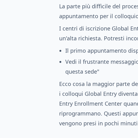
La parte più difficile del proc
appuntamento per il colloquio
I centri di iscrizione Global E
un'alta richiesta. Potresti in
Il primo appuntamento dispo
Vedi il frustrante messagg
questa sede"
Ecco cosa la maggior parte de
i colloqui Global Entry divent
Entry Enrollment Center quand
riprogrammano. Questi appunt
vengono presi in pochi minuti