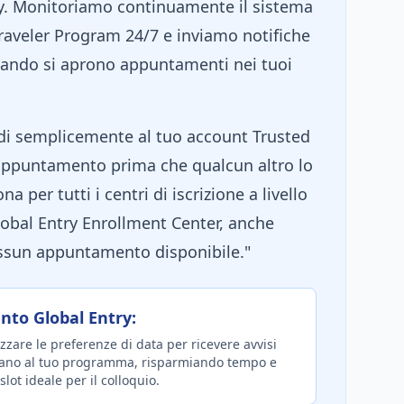
ry. Monitoriamo continuamente il sistema
Traveler Program 24/7 e inviamo notifiche
uando si aprono appuntamenti nei tuoi
edi semplicemente al tuo account Trusted
'appuntamento prima che qualcun altro lo
 per tutti i centri di iscrizione a livello
obal Entry Enrollment Center, anche
ssun appuntamento disponibile."
to Global Entry:
zzare le preferenze di data per ricevere avvisi
tano al tuo programma, risparmiando tempo e
lot ideale per il colloquio.