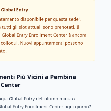
Global Entry
amento disponibile per questa sede",
utti gli slot attuali sono prenotati. Il
a Global Entry Enrollment Center è ancora
 colloqui. Nuovi appuntamenti possono
nto.
nti Più Vicini a Pembina
 Center
oqui Global Entry dell'ultimo minuto
Global Entry Enrollment Center ogni giorno?