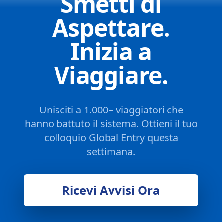
Smetti di
Aspettare.
Inizia a
Viaggiare.
Unisciti a 1.000+ viaggiatori che
hanno battuto il sistema. Ottieni il tuo
colloquio Global Entry questa
settimana.
Ricevi Avvisi Ora