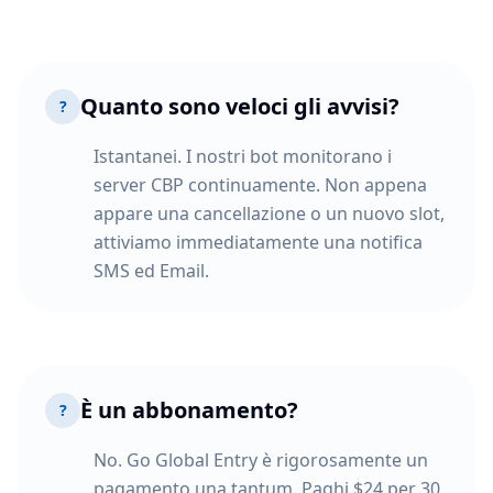
Quanto sono veloci gli avvisi?
?
Istantanei. I nostri bot monitorano i
server CBP continuamente. Non appena
appare una cancellazione o un nuovo slot,
attiviamo immediatamente una notifica
SMS ed Email.
È un abbonamento?
?
No. Go Global Entry è rigorosamente un
pagamento una tantum. Paghi $24 per 30