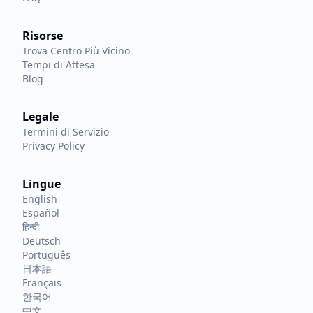
Risorse
Trova Centro Più Vicino
Tempi di Attesa
Blog
Legale
Termini di Servizio
Privacy Policy
Lingue
English
Español
हिन्दी
Deutsch
Português
日本語
Français
한국어
中文