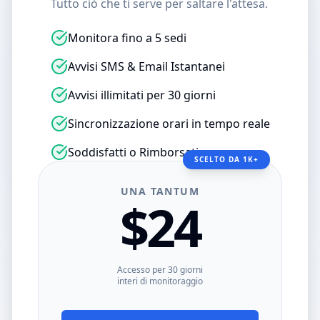
Tutto ciò che ti serve per saltare l'attesa.
Monitora fino a 5 sedi
Avvisi SMS & Email Istantanei
Avvisi illimitati per 30 giorni
Sincronizzazione orari in tempo reale
Soddisfatti o Rimborsati
SCELTO DA 1K+
UNA TANTUM
$24
Accesso per 30 giorni
interi di monitoraggio