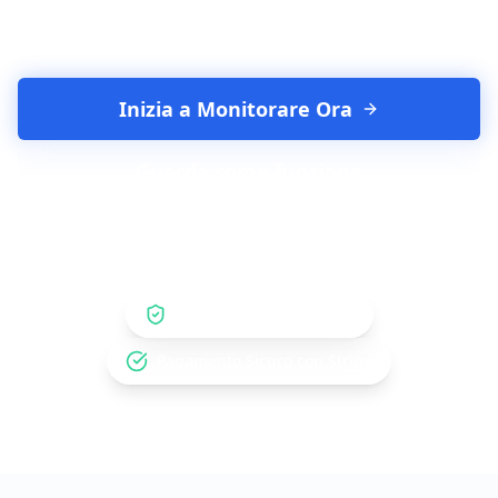
Una tariffa fissa. Nessun abbonamento.
Inizia a Monitorare Ora
Guarda come funziona
Soddisfatti o Rimborsati
Pagamento Sicuro con Stripe