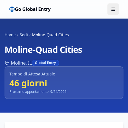
Go Global Entry
Attiva 
Home
Sedi
Moline-Quad Cities
Moline-Quad Cities
Moline
,
IL
Global Entry
Tempo di Attesa Attuale
46 giorni
Prossimo appuntamento: 9/24/2026