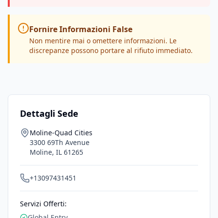
Fornire Informazioni False
Non mentire mai o omettere informazioni. Le
discrepanze possono portare al rifiuto immediato.
Dettagli Sede
Moline-Quad Cities
3300 69Th Avenue
Moline
,
IL
61265
+13097431451
Servizi Offerti:
Global Entry