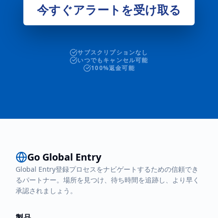
今すぐアラートを受け取る
サブスクリプションなし
いつでもキャンセル可能
100%返金可能
Go Global Entry
Global Entry登録プロセスをナビゲートするための信頼でき
るパートナー。場所を見つけ、待ち時間を追跡し、より早く
承認されましょう。
製品