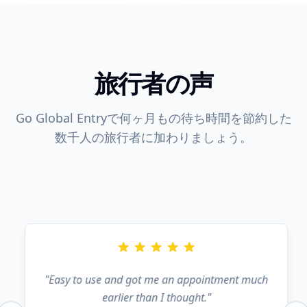
旅行者の声
Go Global Entryで何ヶ月もの待ち時間を節約した
数千人の旅行者に加わりましょう。
"
Easy to use and got me an appointment much
earlier than I thought.
"