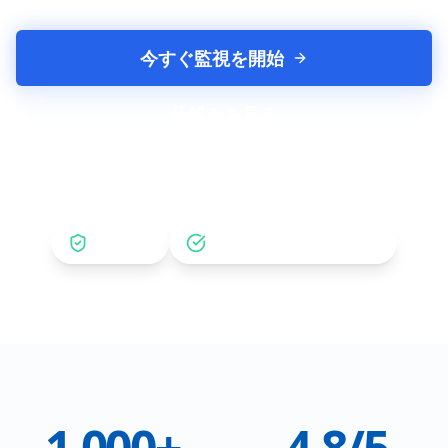
今すぐ監視を開始
仕組みを見る
返金保証
Stripeによる安全な支払い
1,000+
4.8/5