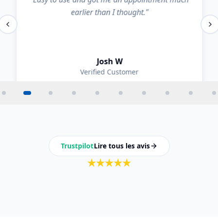
earlier than I thought.
"
Josh W
Verified Customer
Trustpilot
Lire tous les avis
★
★
★
★
★