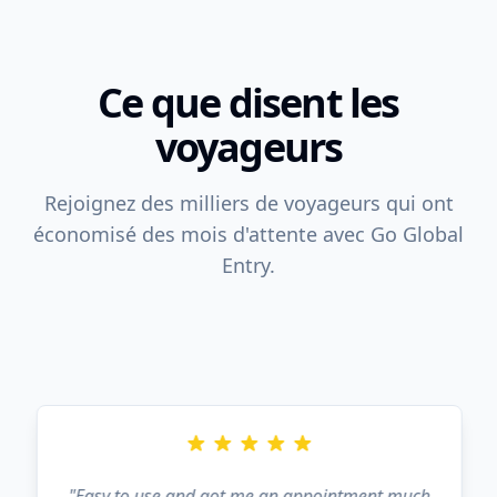
Ce que disent les
voyageurs
Rejoignez des milliers de voyageurs qui ont
économisé des mois d'attente avec Go Global
Entry.
"
Easy to use and got me an appointment much