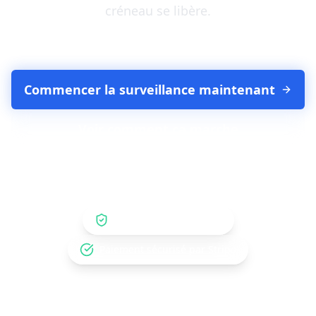
créneau se libère.
Un prix fixe. Pas d'abonnements.
Commencer la surveillance maintenant
Voir comment ça marche
Satisfait ou remboursé
Paiement sécurisé par Stripe