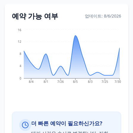
예약 가능 여부
업데이트: 8/6/2026
16
12
8
4
0
8/4
8/1
7/26
8/5
8/3
7/25
7/30
더 빠른 예약이 필요하신가요?