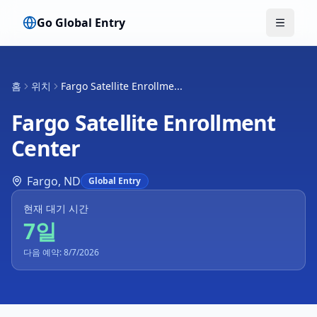
Go Global Entry
메뉴 전
홈
위치
Fargo Satellite Enrollme...
Fargo Satellite Enrollment
Center
Fargo
,
ND
Global Entry
현재 대기 시간
7일
다음 예약: 8/7/2026