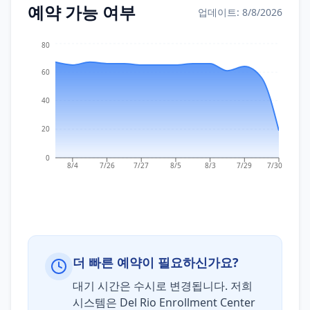
예약 가능 여부
업데이트: 8/8/2026
80
60
40
20
0
8/4
7/26
7/27
8/5
8/3
7/29
7/30
더 빠른 예약이 필요하신가요?
대기 시간은 수시로 변경됩니다. 저희
시스템은 Del Rio Enrollment Center