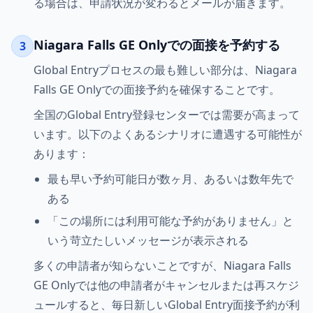
る場合は、申請状況が変わるとメールが届きます。
Niagara Falls GE Onlyでの面接を予約する
3
Global Entryプロセスの最も難しい部分は、Niagara
Falls GE Onlyでの面接予約を確保することです。
全国のGlobal Entry登録センターでは需要が高まって
います。以下のよくあるシナリオに遭遇する可能性が
あります：
最も早い予約可能日が数ヶ月、あるいは数年先で
ある
「この場所には利用可能な予約がありません」と
いう苛立たしいメッセージが表示される
多くの申請者が知らないことですが、Niagara Falls
GE Onlyでは他の申請者がキャンセルまたは再スケジ
ュールすると、毎日新しいGlobal Entry面接予約が利