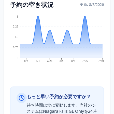
予約の空き状況
更新: 8/7/2026
3
2.25
1.5
0.75
0
8/4
8/1
7/26
8/5
8/3
7/25
7/30
もっと早い予約が必要ですか？
待ち時間は常に変動します。当社のシ
ステムはNiagara Falls GE Onlyを24時