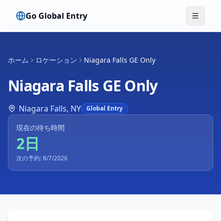
Go Global Entry
メニュ
ホーム
ロケーション
Niagara Falls GE Only
Niagara Falls GE Only
Niagara Falls
,
NY
Global Entry
現在の待ち時間
2日
次の予約: 8/7/2026