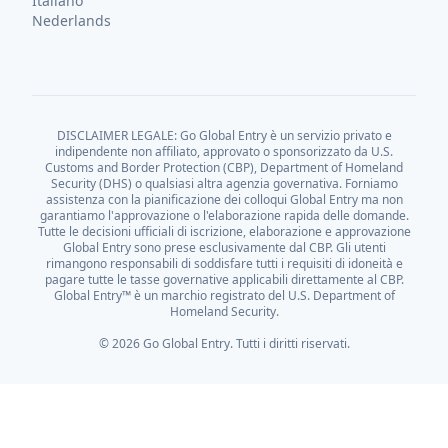
Italiano
Nederlands
DISCLAIMER LEGALE: Go Global Entry è un servizio privato e
indipendente non affiliato, approvato o sponsorizzato da U.S.
Customs and Border Protection (CBP), Department of Homeland
Security (DHS) o qualsiasi altra agenzia governativa. Forniamo
assistenza con la pianificazione dei colloqui Global Entry ma non
garantiamo l'approvazione o l'elaborazione rapida delle domande.
Tutte le decisioni ufficiali di iscrizione, elaborazione e approvazione
Global Entry sono prese esclusivamente dal CBP. Gli utenti
rimangono responsabili di soddisfare tutti i requisiti di idoneità e
pagare tutte le tasse governative applicabili direttamente al CBP.
Global Entry™ è un marchio registrato del U.S. Department of
Homeland Security.
© 2026 Go Global Entry. Tutti i diritti riservati.