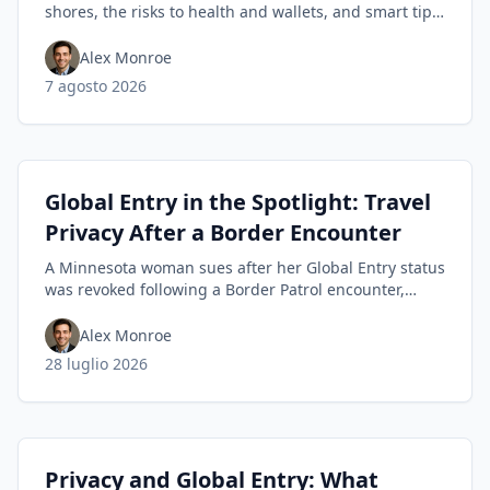
shores, the risks to health and wallets, and smart tips
travelers can use to spot fakes before they buy.
Alex Monroe
7 agosto 2026
Global Entry in the Spotlight: Travel
Privacy After a Border Encounter
A Minnesota woman sues after her Global Entry status
was revoked following a Border Patrol encounter,
highlighting travel privacy concerns and civil-liberties
tensions in trusted-traveler programs.
Alex Monroe
28 luglio 2026
Privacy and Global Entry: What