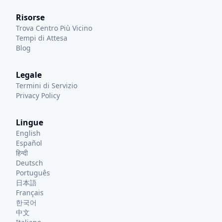
Risorse
Trova Centro Più Vicino
Tempi di Attesa
Blog
Legale
Termini di Servizio
Privacy Policy
Lingue
English
Español
हिन्दी
Deutsch
Português
日本語
Français
한국어
中文