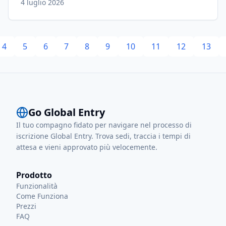
4 luglio 2026
4
5
6
7
8
9
10
11
12
13
Go Global Entry
Il tuo compagno fidato per navigare nel processo di
iscrizione Global Entry. Trova sedi, traccia i tempi di
attesa e vieni approvato più velocemente.
Prodotto
Funzionalità
Come Funziona
Prezzi
FAQ