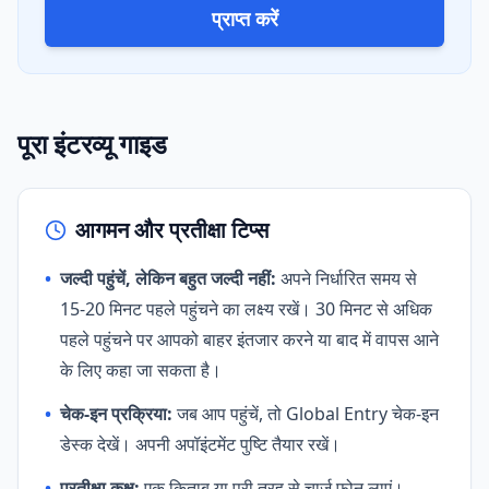
प्राप्त करें
पूरा इंटरव्यू गाइड
आगमन और प्रतीक्षा टिप्स
•
जल्दी पहुंचें, लेकिन बहुत जल्दी नहीं:
अपने निर्धारित समय से
15-20 मिनट पहले पहुंचने का लक्ष्य रखें। 30 मिनट से अधिक
पहले पहुंचने पर आपको बाहर इंतजार करने या बाद में वापस आने
के लिए कहा जा सकता है।
•
चेक-इन प्रक्रिया:
जब आप पहुंचें, तो Global Entry चेक-इन
डेस्क देखें। अपनी अपॉइंटमेंट पुष्टि तैयार रखें।
•
प्रतीक्षा कक्ष:
एक किताब या पूरी तरह से चार्ज फोन लाएं।