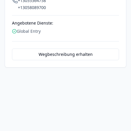
+13055364758
+13058089700
Angebotene Dienste:
Global Entry
Wegbeschreibung erhalten