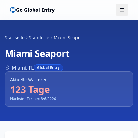
Go Global Entry
Menü u
Startseite
Standorte
Miami Seaport
Miami Seaport
Miami
,
FL
Global Entry
Aktuelle Wartezeit
123 Tage
Nächster Termin: 8/6/2026