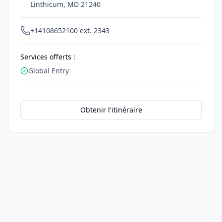
Linthicum
,
MD
21240
+14108652100 ext. 2343
Services offerts :
Global Entry
Obtenir l'itinéraire