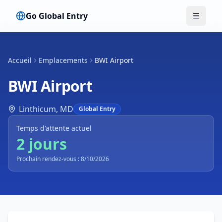
Go Global Entry
Bascule
Accueil
Emplacements
BWI Airport
BWI Airport
Linthicum
,
MD
Global Entry
Temps d'attente actuel
2 jours
Prochain rendez-vous : 8/10/2026