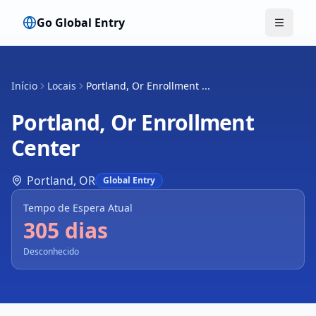
Go Global Entry
Alterna
Início
Locais
Portland, Or Enrollment ...
Portland, Or Enrollment
Center
Portland
,
OR
Global Entry
Tempo de Espera Atual
305 dias
Desconhecido