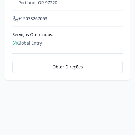
Portland
,
OR
97220
+15033267063
Serviços Oferecidos:
Global Entry
Obter Direções