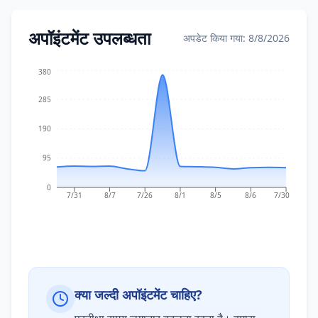
अपॉइंटमेंट उपलब्धता
अपडेट किया गया: 8/8/2026
380
285
190
95
0
7/31
8/7
7/26
8/1
8/5
8/6
7/30
क्या जल्दी अपॉइंटमेंट चाहिए?