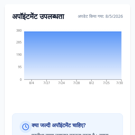
अपॉइंटमेंट उपलब्धता
अपडेट किया गया: 8/5/2026
380
285
190
95
0
8/4
7/27
7/24
7/28
8/2
7/25
7/30
क्या जल्दी अपॉइंटमेंट चाहिए?