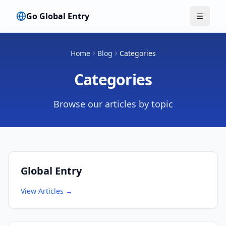
Go Global Entry
切换菜
Home
Blog
Categories
Categories
Browse our articles by topic
Global Entry
View Articles
→