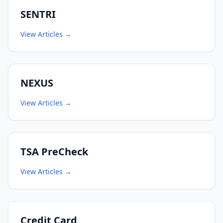
SENTRI
View Articles
→
NEXUS
View Articles
→
TSA PreCheck
View Articles
→
Credit Card