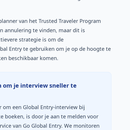
planner van het Trusted Traveler Program
 annulering te vinden, maar dit is
ctievere strategie is om de
al Entry te gebruiken om je op de hoogte te
aken beschikbaar komen.
 om je interview sneller te
om een Global Entry-interview bij
) te boeken, is door je aan te melden voor
vice van Go Global Entry. We monitoren