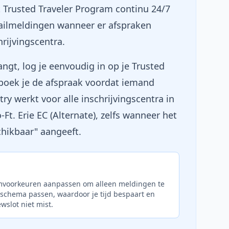
 Trusted Traveler Program continu 24/7
mailmeldingen wanneer er afspraken
hrijvingscentra.
gt, log je eenvoudig in op je Trusted
boek je de afspraak voordat iemand
ry werkt voor alle inschrijvingscentra in
o-Ft. Erie EC (Alternate), zelfs wanneer het
hikbaar" aangeeft.
umvoorkeuren aanpassen om alleen meldingen te
 schema passen, waardoor je tijd bespaart en
ewslot niet mist.