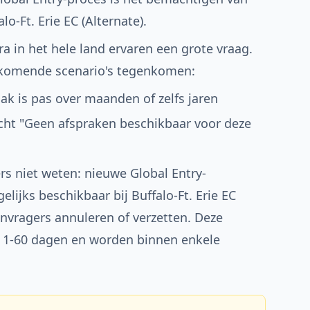
lo-Ft. Erie EC (Alternate).
ra in het hele land ervaren een grote vraag.
rkomende scenario's tegenkomen:
ak is pas over maanden of zelfs jaren
richt "Geen afspraken beschikbaar voor deze
rs niet weten: nieuwe Global Entry-
ijks beschikbaar bij Buffalo-Ft. Erie EC
nvragers annuleren of verzetten. Deze
n 1-60 dagen en worden binnen enkele