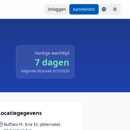
Inloggen
Aanmelden
Taal
Toggle
Huidige wachttijd
7 dagen
Volgende afspraak: 8/15/2026
Locatiegegevens
Buffalo-Ft. Erie EC (Alternate)