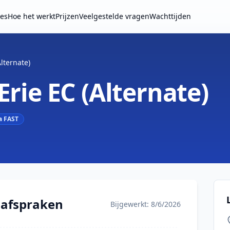
ies
Hoe het werkt
Prijzen
Veelgestelde vragen
Wachttijden
Alternate)
 Erie EC (Alternate)
a FAST
 afspraken
Bijgewerkt: 8/6/2026