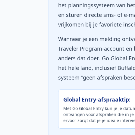
het planningssysteem van het
en sturen directe sms- of e-
vrijkomen bij je favoriete insc
Wanneer je een melding ontvan
Traveler Program-account en 
anders dat doet. Go Global Ent
het hele land, inclusief Buffal
systeem "geen afspraken besc
Global Entry-afspraaktip:
Met Go Global Entry kun je je dat
ontvangen voor afspraken die in je
ervoor zorgt dat je je ideale intervi