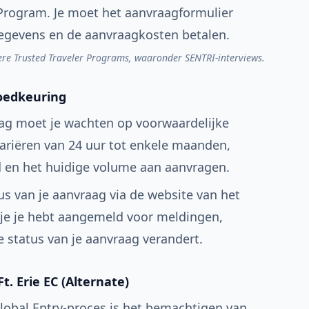
 Program. Je moet het aanvraagformulier
gegevens en de aanvraagkosten betalen.
ere Trusted Traveler Programs, waaronder SENTRI-interviews.
oedkeuring
aag moet je wachten op voorwaardelijke
ariëren van 24 uur tot enkele maanden,
d en het huidige volume aan aanvragen.
us van je aanvraag via de website van het
 je je hebt aangemeld voor meldingen,
e status van je aanvraag verandert.
Ft. Erie EC (Alternate)
Global Entry-proces is het bemachtigen van