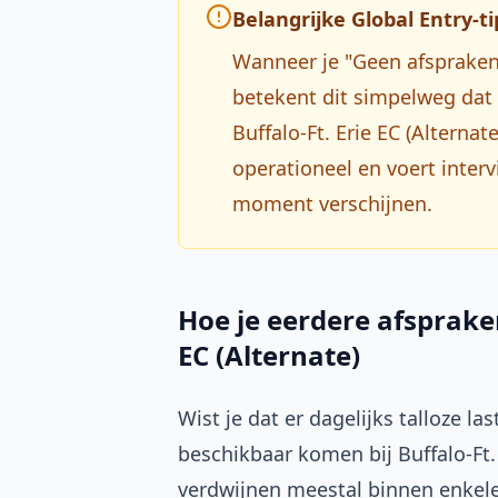
Belangrijke Global Entry-ti
Wanneer je "Geen afspraken 
betekent dit simpelweg dat a
Buffalo-Ft. Erie EC (Alterna
operationeel en voert inter
moment verschijnen.
Hoe je eerdere afspraken
EC (Alternate)
Wist je dat er dagelijks talloze la
beschikbaar komen bij Buffalo-Ft.
verdwijnen meestal binnen enkel