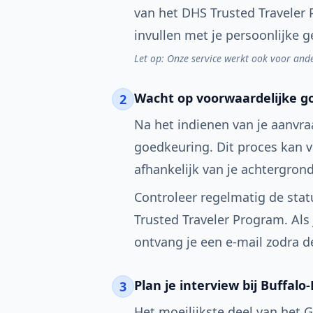
van het DHS Trusted Traveler
invullen met je persoonlijke 
Let op: Onze service werkt ook voor and
Wacht op voorwaardelijke g
2
Na het indienen van je aanvr
goedkeuring. Dit proces kan v
afhankelijk van je achtergron
Controleer regelmatig de stat
Trusted Traveler Program. Als
ontvang je een e-mail zodra d
Plan je interview bij Buffalo-
3
Het moeilijkste deel van het 