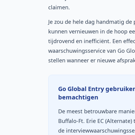
claimen.
Je zou de hele dag handmatig de 
kunnen vernieuwen in de hoop een
tijdrovend en inefficiënt. Een effe
waarschuwingsservice van Go Glob
stellen wanneer er nieuwe afspr
Go Global Entry gebruiken
bemachtigen
De meest betrouwbare manier 
Buffalo-Ft. Erie EC (Alternate
de interviewwaarschuwingsser