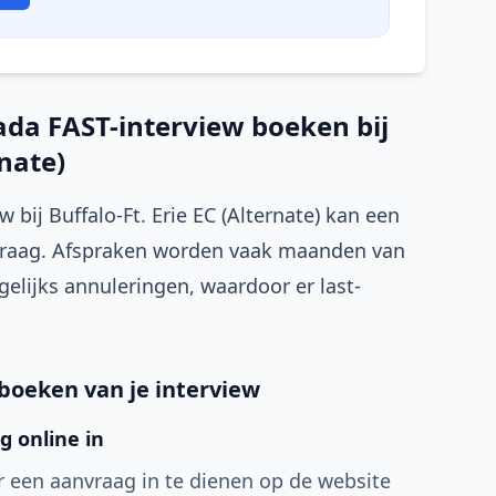
ada FAST-interview boeken bij
rnate)
bij Buffalo-Ft. Erie EC (Alternate) kan een
 vraag. Afspraken worden vaak maanden van
gelijks annuleringen, waardoor er last-
 boeken van je interview
g online in
or een aanvraag in te dienen op de website