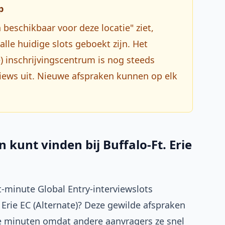
p
beschikbaar voor deze locatie" ziet,
lle huidige slots geboekt zijn. Het
te) inschrijvingscentrum is nog steeds
views uit. Nieuwe afspraken kunnen op elk
 kunt vinden bij Buffalo-Ft. Erie
st-minute Global Entry-interviewslots
 Erie EC (Alternate)? Deze gewilde afspraken
e minuten omdat andere aanvragers ze snel