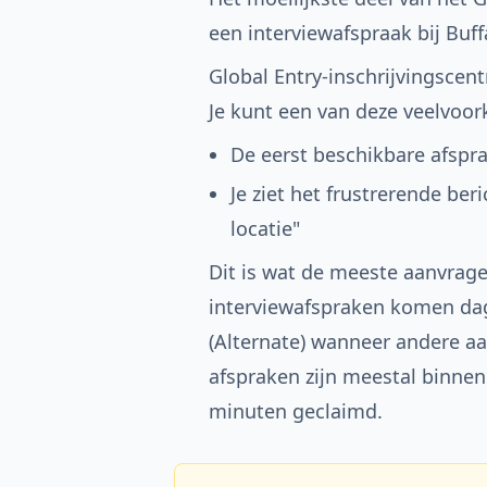
een interviewafspraak bij Buffa
Global Entry-inschrijvingscent
Je kunt een van deze veelvoo
De eerst beschikbare afspra
Je ziet het frustrerende be
locatie"
Dit is wat de meeste aanvrage
interviewafspraken komen dagel
(Alternate) wanneer andere aa
afspraken zijn meestal binne
minuten geclaimd.