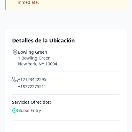
inmediata.
Detalles de la Ubicación
Bowling Green
1 Bowling Green
New York
,
NY
10004
+12123442295
+18772275511
Servicios Ofrecidos:
Global Entry