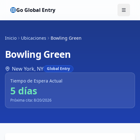
Go Global Entry
Alterna
Inicio
Ubicaciones
Bowling Green
Bowling Green
New York
,
NY
Global Entry
Tiempo de Espera Actual
5 días
Próxima cita: 8/20/2026