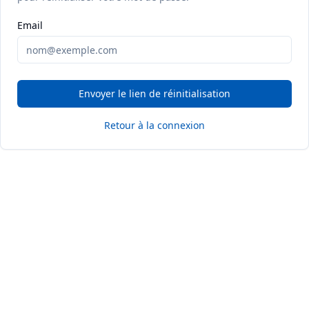
Email
Envoyer le lien de réinitialisation
Retour à la connexion